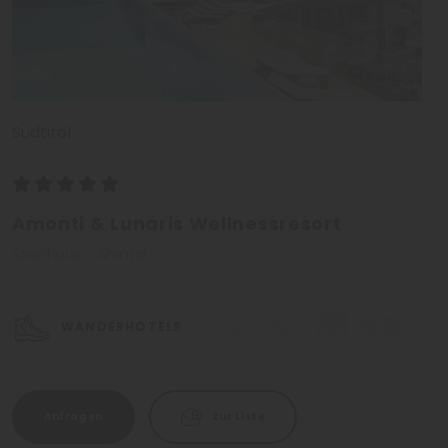
Südtirol
Amonti & Lunaris Wellnessresort
Steinhaus - Ahrntal
WANDERHOTELS
Anfragen
Zur Liste