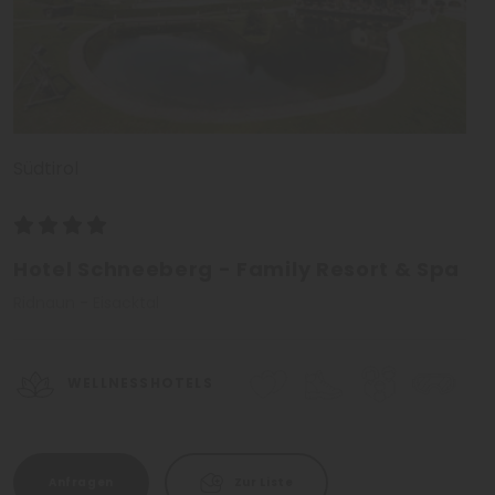
Südtirol
Hotel Schneeberg - Family Resort & Spa
Ridnaun - Eisacktal
WELLNESSHOTELS
Anfragen
Zur Liste