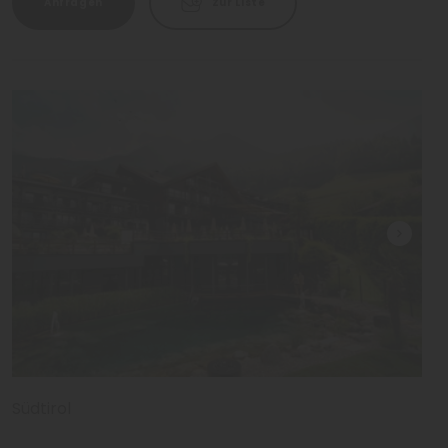
Anfragen
Zur Liste
Südtirol