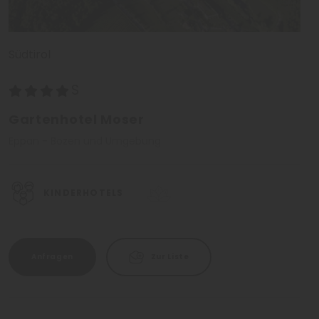
Südtirol
Gartenhotel Moser
Eppan - Bozen und Umgebung
KINDERHOTELS
Anfragen
Zur Liste