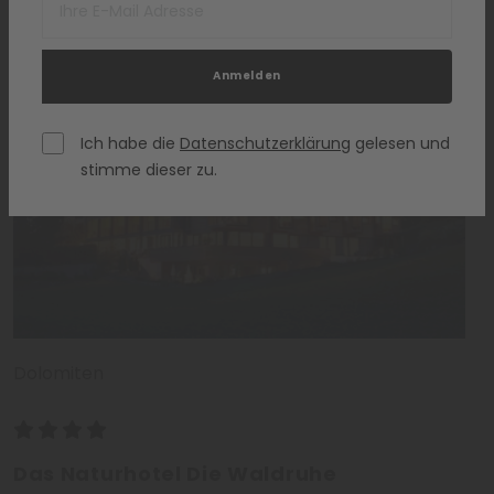
Anmelden
Ich habe die
Datenschutzerklärung
gelesen und
stimme dieser zu.
Dolomiten
Das Naturhotel Die Waldruhe