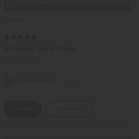
Südtirol
AKI Family Resort Plose
Brixen - Eisacktal
KINDERHOTELS
Anfragen
Zur Liste