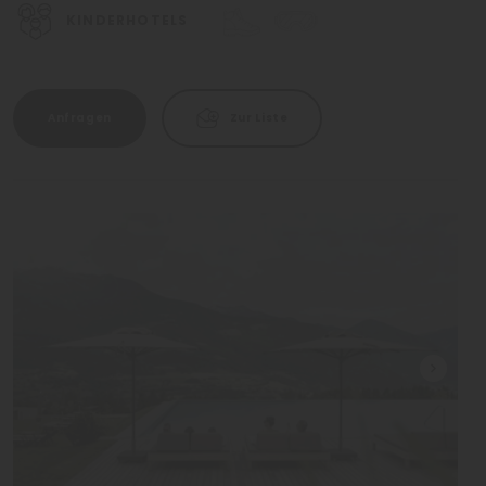
KINDERHOTELS
Anfragen
Zur Liste