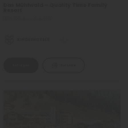
Das Mühlwald – Quality Time Family
Resort
Natz-Schabs - Eisacktal
KINDERHOTELS
Anfragen
Zur Liste