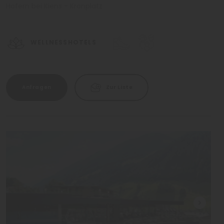
Hofern bei Kiens - Kronplatz
WELLNESSHOTELS
Anfragen
Zur Liste