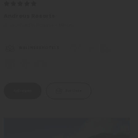
Andreus Resorts
St. Leonhard in Passeier - Meran
WELLNESSHOTELS
Anfragen
Zur Liste