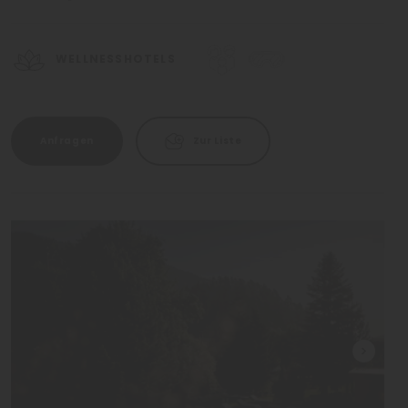
WELLNESSHOTELS
Anfragen
Zur Liste