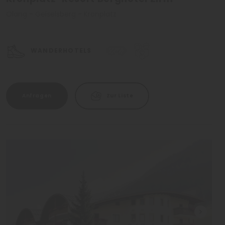
Olang - Geiselsberg - Kronplatz
WANDERHOTELS
Anfragen
Zur Liste