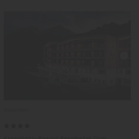
Dolomiten
Kronplatz-Resort Berghotel Zirm