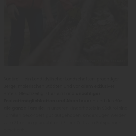
IDM Südtirol Alto Adige/Patrick Schwienbacher
Südtirol – ein Land idyllischer Landschaften, prächtiger
Berge, malerischen Städten und vor allem exklusiver
Hotels. Gleichzeitig ist es ein Land
unzähliger
Freizeitmöglichkeiten und Abenteuer
– und das
für
die ganze Familie
! In unseren Kinderhotels in Südtirol sind
Familien besonders gut aufgehoben, Kinderaugen werden
zum Strahlen gebracht und Eltern Zeit zum Entspannen
geschenkt.