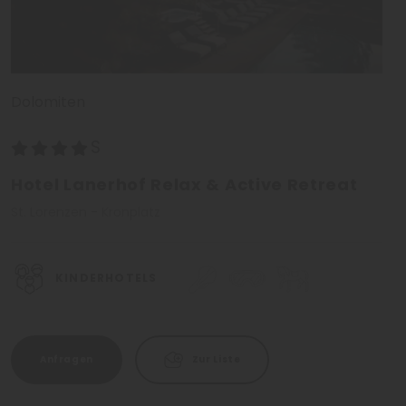
Dolomiten
Hotel Lanerhof Relax & Active Retreat
St. Lorenzen - Kronplatz
KINDERHOTELS
Anfragen
Zur Liste