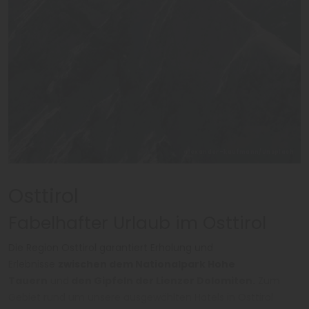
alexander-kaufmann/Unsplash
Osttirol
Fabelhafter Urlaub im Osttirol
Die Region Osttirol garantiert Erholung und
Erlebnisse
zwischen dem Nationalpark Hohe
Tauern
und
den Gipfeln der Lienzer Dolomiten.
Zum
Gebiet rund um unsere ausgewählten Hotels in Osttirol