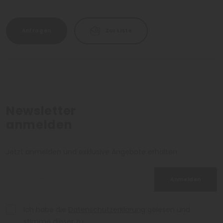
Anfragen
Zur Liste
Newsletter
anmelden
Jetzt anmelden und exklusive Angebote erhalten
Anmelden
Ich habe die
Datenschutzerklärung
gelesen und
stimme dieser zu.