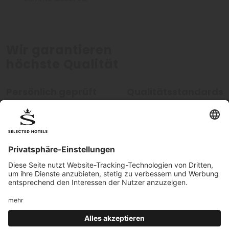
Wir garantieren
höchste Qualität
Persönlich geprüft
Qualitätsstandards
Alle Hotels werden von unseren
Unsere hohen Qualitätsstan
Mitarbeitern persönlich geprüft.
werden kontinuierlich überw