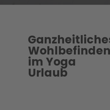
Ganzheitliche
Wohlbefinde
im Yoga
Urlaub