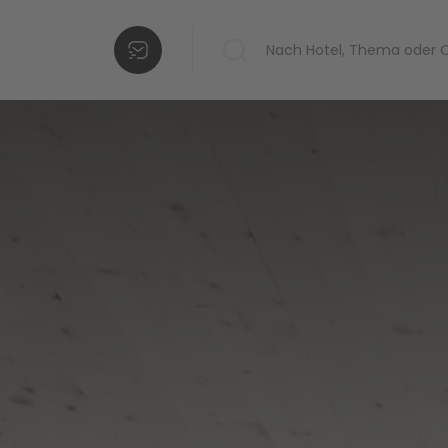
Hotels in Ihrer
Liste
Weitere
Hotels
hinzufügen