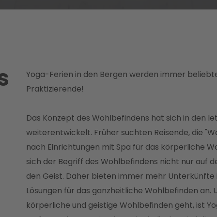
s
Yoga-Ferien in den Bergen werden immer beliebter
Praktizierende!
n
Das Konzept des Wohlbefindens hat sich in den le
weiterentwickelt. Früher suchten Reisende, die "W
nach Einrichtungen mit Spa für das körperliche W
sich der Begriff des Wohlbefindens nicht nur auf 
den Geist. Daher bieten immer mehr Unterkünfte
Lösungen für das ganzheitliche Wohlbefinden an.
körperliche und geistige Wohlbefinden geht, ist Yo