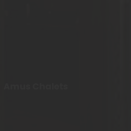
Amus Chalets