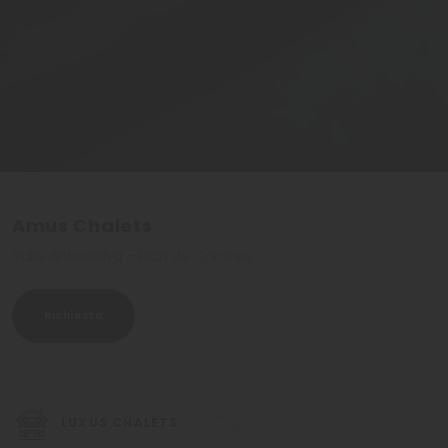
Amus Chalets
Valle Anterselva - Plan de Corones
Richiesta
LUXUS CHALETS