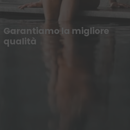
Garantiamo la migliore
qualità
Iscriversi
alla newsletter
Registrarsi ora e ricevere offerte esclusive