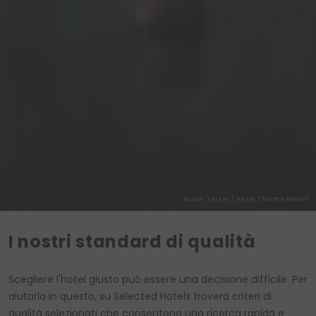
Registrarsi
Acconsento al trattamento dei dati rispetto alla
legge sulla tutela dei dati personali
.
Armin Terzer / Hotel Therme Meran
I nostri standard di qualità
Scegliere l'hotel giusto può essere una decisione difficile. Per
aiutarla in questo, su Selected Hotels troverà criteri di
qualità selezionati che consentono una ricerca rapida e