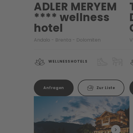
ADLER MERYEM
**** wellness
hotel
Andalo - Brenta - Dolomiten
V
WELLNESSHOTELS
Anfragen
Zur Liste