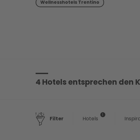
Wellnesshotels Trentino
4
Hotels entsprechen den K
Hotels
Inspir
Filter