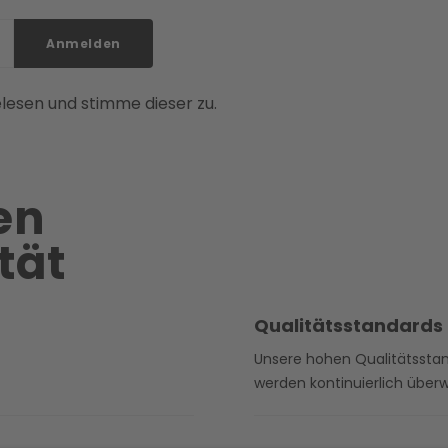
Anmelden
lesen und stimme dieser zu.
en
tät
Qualitätsstandards
Unsere hohen Qualitätssta
werden kontinuierlich über