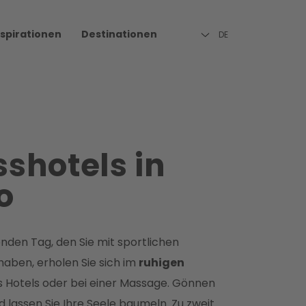
nspirationen
Destinationen
DE
shotels in
o
den Tag, den Sie mit sportlichen
haben, erholen Sie sich im
ruhigen
s Hotels oder bei einer Massage. Gönnen
nd lassen Sie Ihre Seele baumeln. Zu zweit