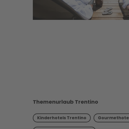
Themenurlaub Trentino
Kinderhotels Trentino
Gourmethotel