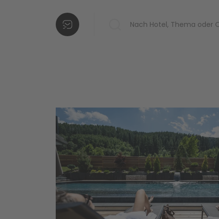
Hotels in Ihrer
Liste
Weitere
Hotels
hinzufügen