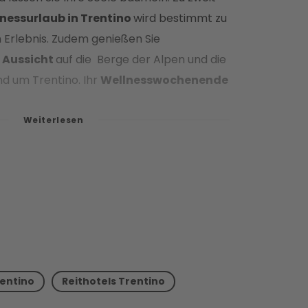
nessurlaub in Trentino
wird bestimmt zu
 Erlebnis. Zudem genießen Sie
Aussicht
auf die Berge der Alpen und die
d um Trentino. Ihr
Wellnesswochenende
nnen…
rentino
Reithotels Trentino