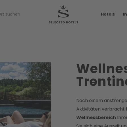
Hotels
I
Wellnes
Trentin
Nach einem anstrengen
Aktivitäten verbracht 
Wellnessbereich
Ihre
Sie sich eine Auszeit u