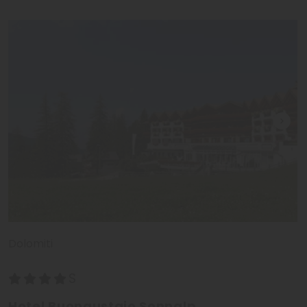
Dolomiti
Hotel Buongustaio Sonnalp