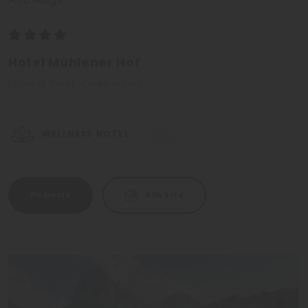
Hotel Mühlener Hof
Molini di Tures - Valle Aurina
WELLNESS HOTEL
Richiesta
Alla lista