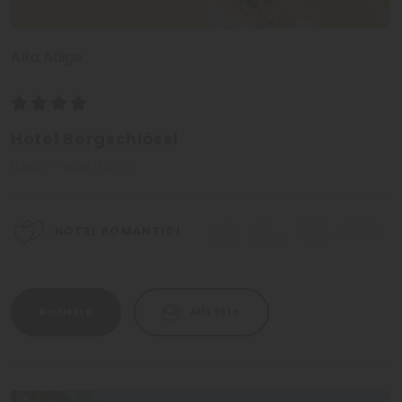
Alto Adige
Hotel Bergschlössl
Luson - Valle Isarco
HOTEL ROMANTICI
Richiesta
Alla lista