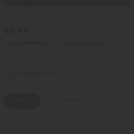
Trentino
ADLER MERYEM **** wellness hotel
Andalo - Paganella - Dolomiti
WELLNESS HOTEL
Richiesta
Alla lista