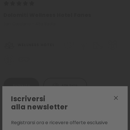
Dolomiti Wellness Hotel Fanes
San Cassiano - Alta Badia
WELLNESS HOTEL
Richiesta
Alla lista
Iscriversi
alla newsletter
Registrarsi ora e ricevere offerte esclusive