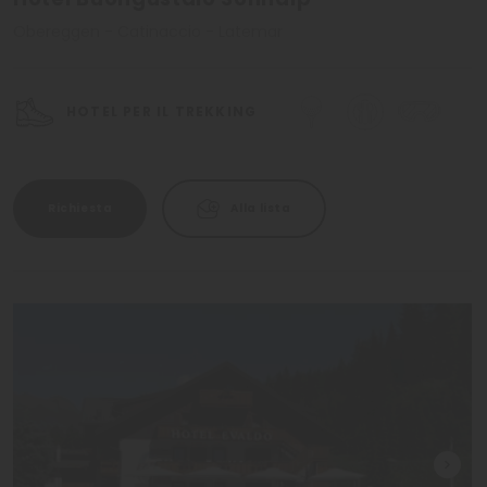
Obereggen - Catinaccio - Latemar
HOTEL PER IL TREKKING
Richiesta
Alla lista