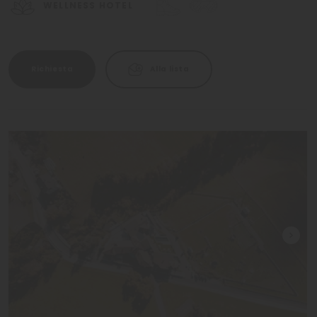
WELLNESS HOTEL
Richiesta
Alla lista