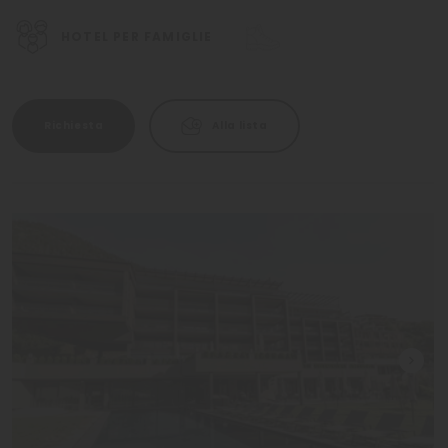
HOTEL PER FAMIGLIE
Richiesta
Alla lista