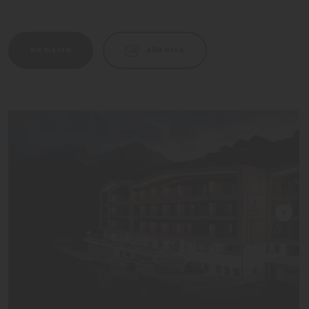
Richiesta
Alla lista