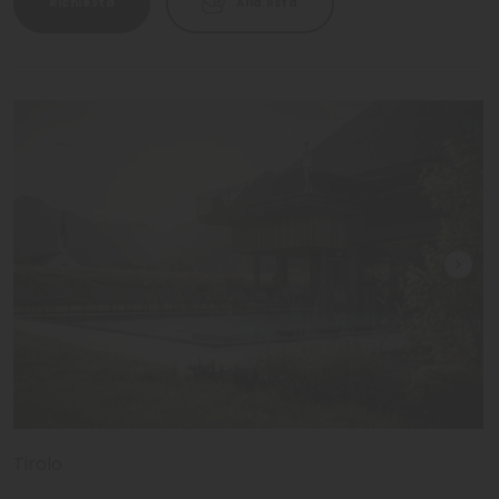
Richiesta
Alla lista
Tirolo