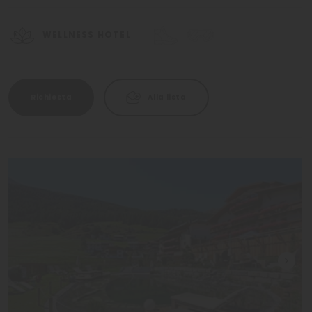
WELLNESS HOTEL
Richiesta
Alla lista