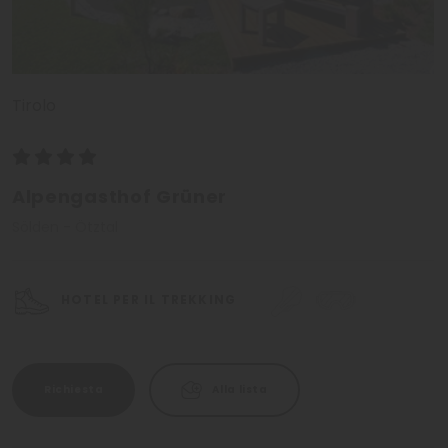
Tirolo
Alpengasthof Grüner
Sölden - Ötztal
HOTEL PER IL TREKKING
Richiesta
Alla lista