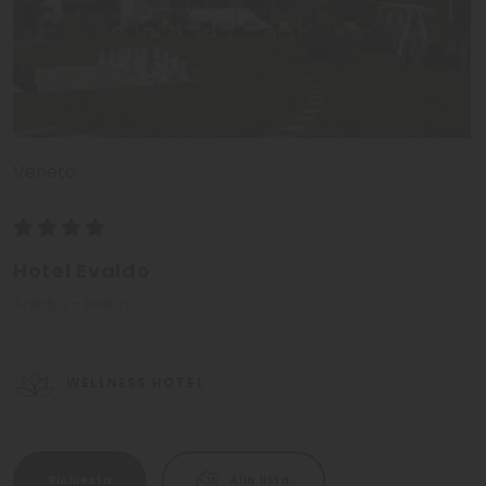
Veneto
Hotel Evaldo
Arabba - Belluno
WELLNESS HOTEL
Richiesta
Alla lista