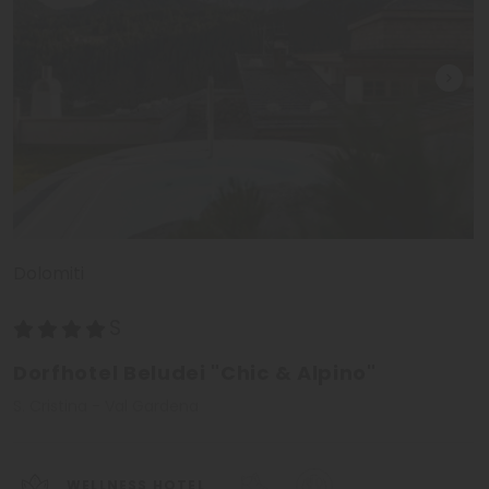
Dolomiti
Dorfhotel Beludei "Chic & Alpino"
S. Cristina - Val Gardena
WELLNESS HOTEL