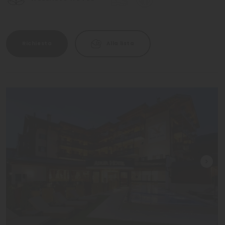
Richiesta
Alla lista