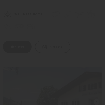
WELLNESS HOTEL
Richiesta
Alla lista