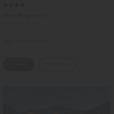
Hotel Wagnerhof
Pertisau - Achensee
WELLNESS HOTEL
Richiesta
Alla lista