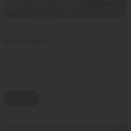
Alto Adige
Molaris Lodges
Rio di Pusteria - Valle Isarco
WELLNESS HOTEL
Richiesta
Alla lista