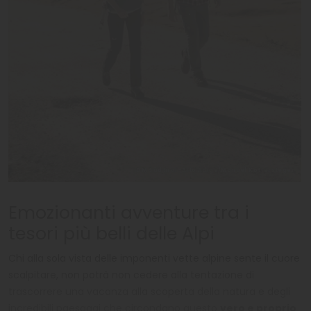
IDM Südtirol-Alto Adige/Manuel Kottersteger
Emozionanti avventure tra i
tesori più belli delle Alpi
Chi alla sola vista delle imponenti vette alpine sente il cuore
scalpitare, non potrà non cedere alla tentazione di
trascorrere una vacanza alla scoperta della natura e degli
incredibili paesaggi che circondano questo
vero e proprio