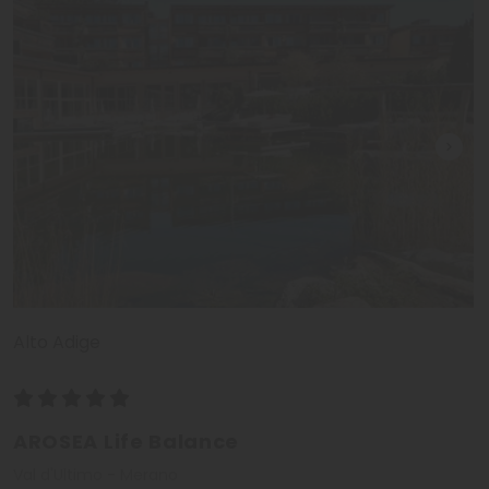
Alto Adige
AROSEA Life Balance
Val d'Ultimo - Merano