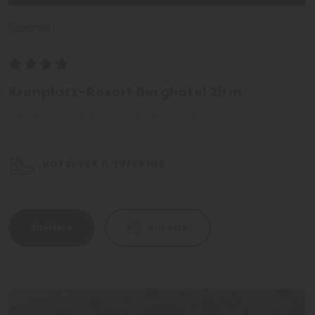
Dolomiti
Kronplatz-Resort Berghotel Zirm
Valdaora - Sorafurcia - Plan de Corones
HOTEL PER IL TREKKING
Richiesta
Alla lista