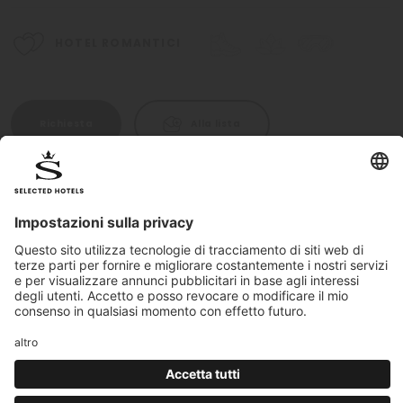
HOTEL ROMANTICI
Richiesta
Alla lista