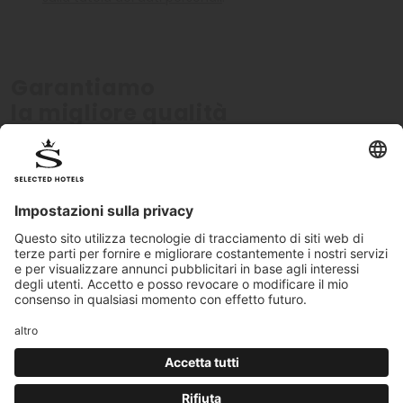
Garantiamo
la migliore qualità
Verificati personalmente
Standard di qualit
Tutti gli hotel sono certificati
I nostri standard qualitati
personalmente dal nostro team
monitorati costantemen