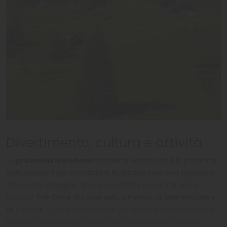
clodio/©Depositphotos.com
Divertimento, cultura e attività
La
provincia di Belluno
si trova in Veneto ed è la provincia
delle Dolomiti per eccellenza, in quanto sulla sua superficie
si trovano i maggiori gruppi dolomitici, come tra cui le
famose
Tre Cime di Lavaredo, il Pelmo, la Marmolada o
le Tofane
. La sua collocazione geografica fa appartenere
Belluno a una delle più belle zone dolomitiche, insieme