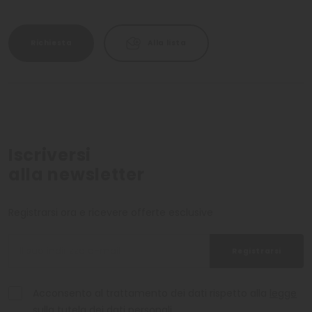
Richiesta
Alla lista
Iscriversi
alla newsletter
Registrarsi ora e ricevere offerte esclusive
Registrarsi
Acconsento al trattamento dei dati rispetto alla
legge
sulla tutela dei dati personali
.