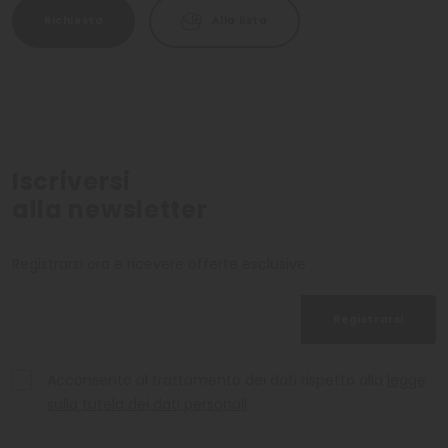
Richiesta
Alla lista
Iscriversi
alla newsletter
Registrarsi ora e ricevere offerte esclusive
Registrarsi
Acconsento al trattamento dei dati rispetto alla
legge
sulla tutela dei dati personali
.