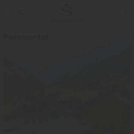
Paznauntal