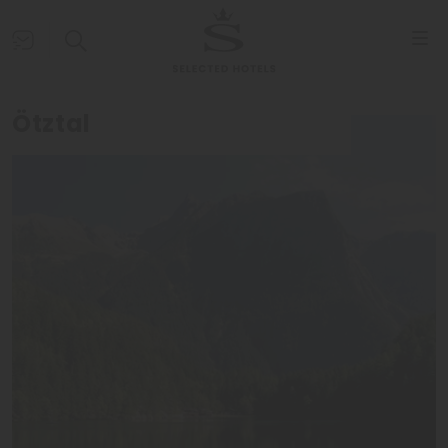
Ötztal