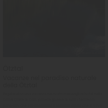
artenex/iStock.com
Ötztal
Vacanze nel paradiso naturale
della Ötztal
Regalandovi una vacanza nei nostri meravigliosi hotel nella
Ötztal (Valle di Ötz), potrete godere di tutti i fantastici
panorami che caratterizzano il territorio alpino che si trova