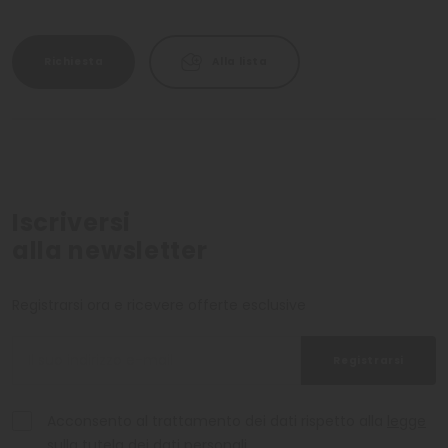
Richiesta
Alla lista
Iscriversi
alla newsletter
Registrarsi ora e ricevere offerte esclusive
Registrarsi
Acconsento al trattamento dei dati rispetto alla
legge
sulla tutela dei dati personali
.