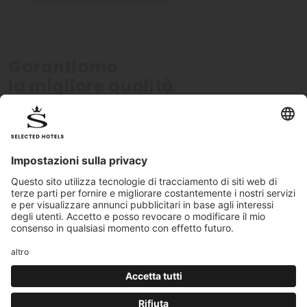
Garantiamo
la migliore qualità
Verificati personalmente
Standard di qualit
Tutti gli hotel sono certificati
I nostri standard qualitati
personalmente dal nostro team
monitorati costantemen