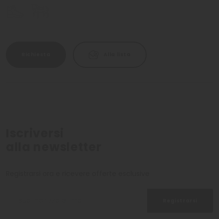
Richiesta
Alla lista
Iscriversi
alla newsletter
Registrarsi ora e ricevere offerte esclusive
Registrarsi