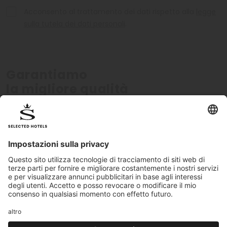
Acconsento al trattamento dei dati rispetto alla
legge
sulla tutela dei dati personali
.
Garantiamo
la migliore qualità
Verificati personalmente
Standard di qualit
Tutti gli hotel sono certificati
I nostri standard qualitati
personalmente dal nostro team
monitorati costantemen