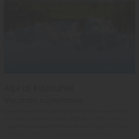
auerimages/iStock.com
Alpi di Kitzbuhel
Vacanze superlative
I nostri migliori hotel sulle Alpi di Kitzbühel possono offrirvi
una vacanza indimenticabile, originale e sempre diversa
in
ogni stagione dell’anno
! Attorno ai villaggi di Kitzbühel,
Brixental, St. Johann e l’Hohe Slave, si estende una