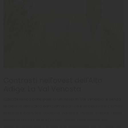
IDM Südtirol-Alto AdigeMarion Lafogler
Contrasti nell'ovest dell'Alto
Adige: La Val Venosta
Caratteristica principale di un hotel in Val Venosta, è senza
dubbio lo splendido panorama naturale di cipressi e cembri,
di distese coltivate, rigogliosi vigneti e frutteti in fiore. I dolci
pendii di
Monte di Mezzodí,
il verde incantevole dei
boschetti profumati, le valli che splendono sotto i raggi del