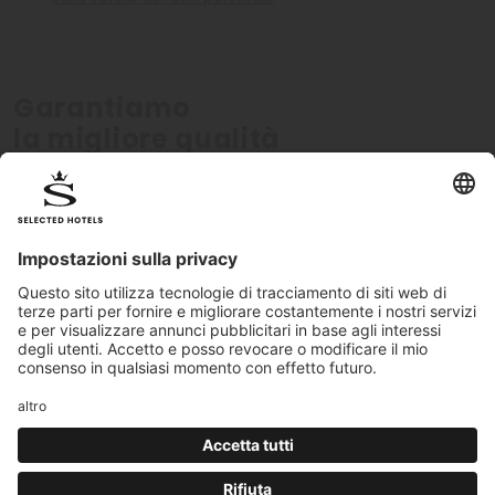
Garantiamo
la migliore qualità
Verificati personalmente
Standard di qualit
Tutti gli hotel sono certificati
I nostri standard qualitati
personalmente dal nostro team
monitorati costantemen