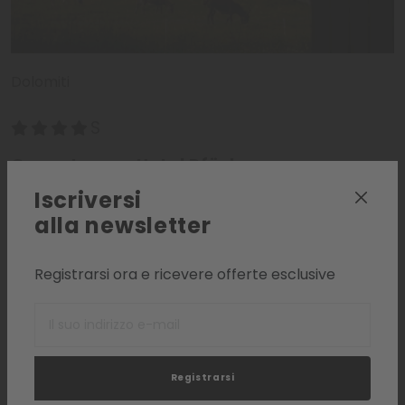
Dolomiti
Green Luxury Hotel Pfösl
Nova Ponente - Catinaccio - Latemar
Iscriversi
alla newsletter
HOTEL PER IL TREKKING
Registrarsi ora e ricevere offerte esclusive
Richiesta
Alla lista
Registrarsi