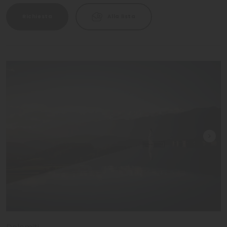
Richiesta
Alla lista