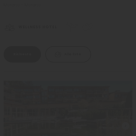
Merano - Merano
WELLNESS HOTEL
Richiesta
Alla lista