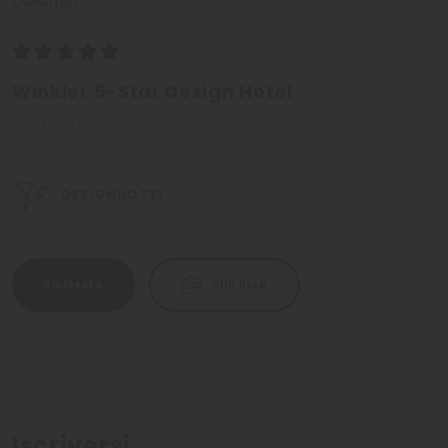
Dolomiti
Winkler 5-Star Design Hotel
San Lorenzo - Plan de Corones
DESIGNHOTEL
Richiesta
Alla lista
Iscriversi