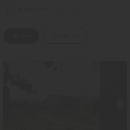
DESIGNHOTEL
Richiesta
Alla lista