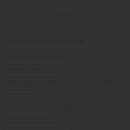
architettura.
La tua vacanza in un hotel art design in Alto
Adige sarà indimenticabile.
Tematica vacanza Alto Adige
Hotel benessere Alto Adige
Hotel per famiglie in Alto Adige
Hotel design in Alto Adige
Golf hotel in Alto Adige
Hotel Gourmet in Alto Adige
Hotel escursionistici in Alto Adige
Bikehotel in Alto Adige