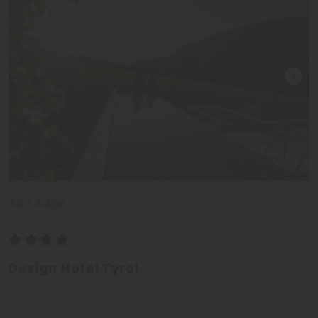
Alto Adige
Design Hotel Tyrol
Rablà/Parcines - Merano