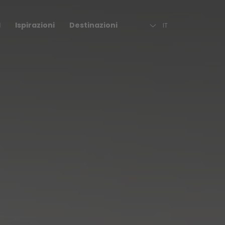
Descrizione
FAQ
Destinazione
l
Ispirazioni
Destinazioni
IT