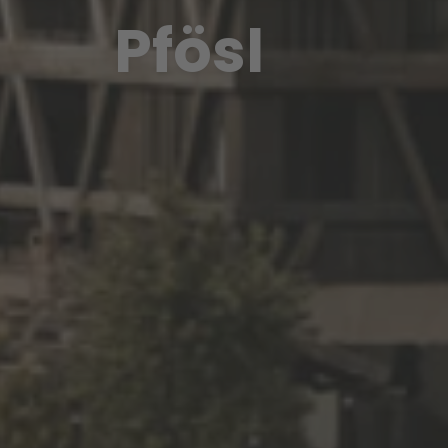
Pfösl