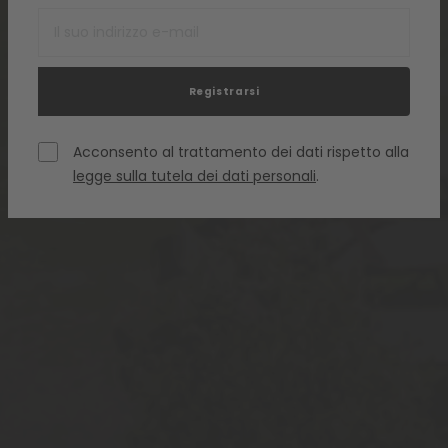
Registrarsi
Acconsento al trattamento dei dati rispetto alla
legge sulla tutela dei dati personali
.