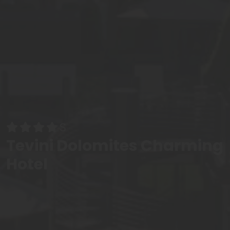
Tevini Dolomites Charming
Hotel