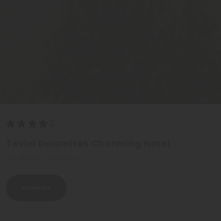
Tevini Dolomites Charming Hotel
Val di Sole - Trentino
Richiesta