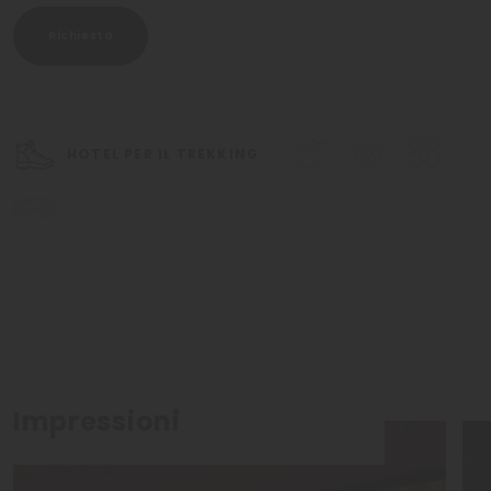
Richiesta
HOTEL PER IL TREKKING
Impressioni