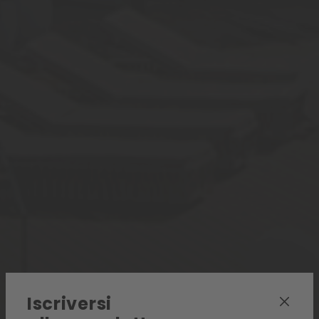
Iscriversi