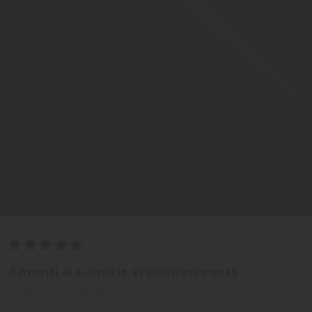
Amonti & Lunaris Wellnessresort
Cadipietra - Valle Aurina