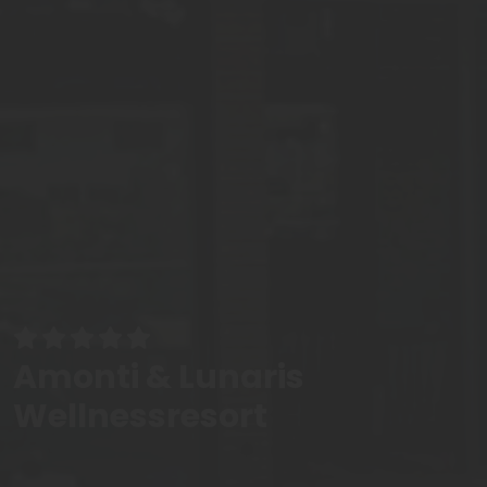
Amonti & Lunaris
Wellnessresort