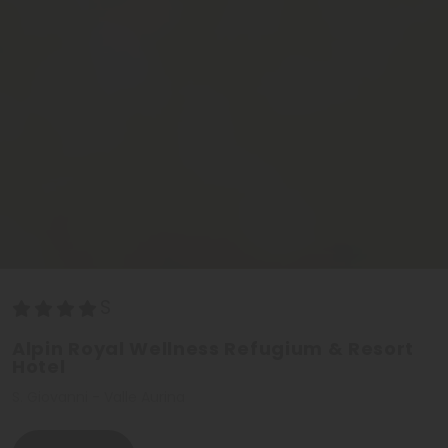
Alpin Royal Wellness Refugium & Resort
Hotel
S. Giovanni - Valle Aurina