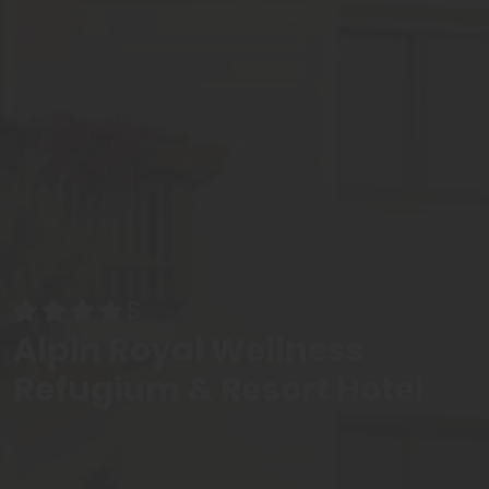
Alpin Royal Wellness
Refugium & Resort Hotel