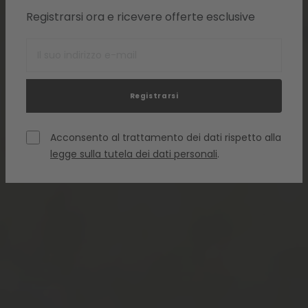
Registrarsi ora e ricevere offerte esclusive
Registrarsi
Acconsento al trattamento dei dati rispetto alla
legge sulla tutela dei dati personali
.