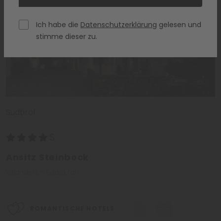
Ich habe die
Datenschutzerklärung
gelesen und
stimme dieser zu.
Südtirol
Ansitz Steinbock
Villanders - Eisacktal
ROMANTISCHE HOTELS