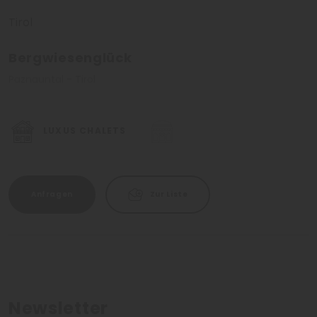
Tirol
Bergwiesenglück
Paznauntal - Tirol
LUXUS CHALETS
Anfragen
Zur Liste
Newsletter