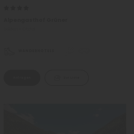
Alpengasthof Grüner
Sölden - Ötztal
WANDERHOTELS
Anfragen
Zur Liste