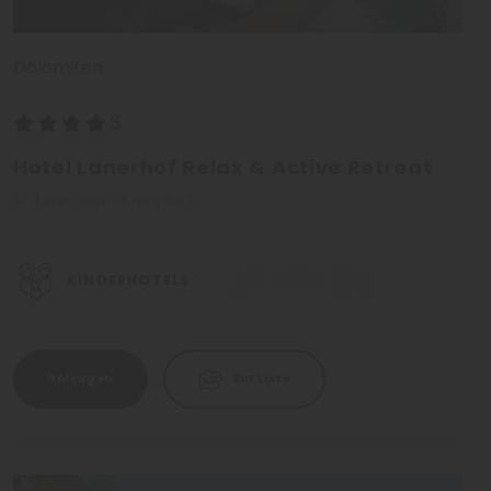
Dolomiten
Hotel Lanerhof Relax & Active Retreat
St. Lorenzen - Kronplatz
KINDERHOTELS
Anfragen
Zur Liste