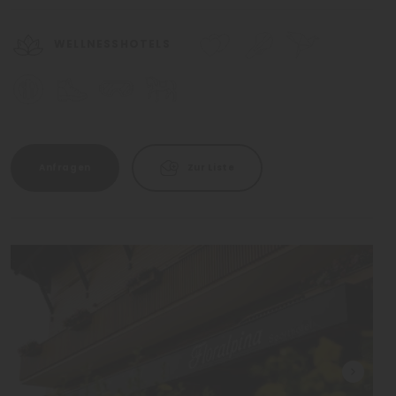
WELLNESSHOTELS
Anfragen
Zur Liste