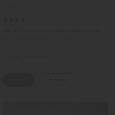
Trentino
Alp & Wellness Sport Hotel Panorama
Fai della Paganella - Brenta - Dolomiten
WELLNESSHOTELS
Anfragen
Zur Liste