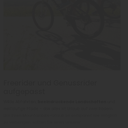
IDM Südtirol-Alto Adige/Frieder Blickle
Freerider und Genussrider
aufgepasst
Wilde Abfahrten,
beeindruckende Landschaften
und
weitläufige Pfade – das alles ist Urlaub auf zwei Rädern.
Um Ihren Mountainbike-Urlaub so entspannt wie möglich
zu verbringen, sollten Sie eines unserer