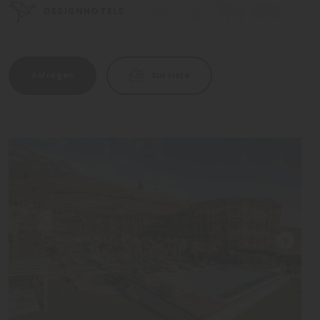
DESIGNHOTELS
Anfragen
Zur Liste