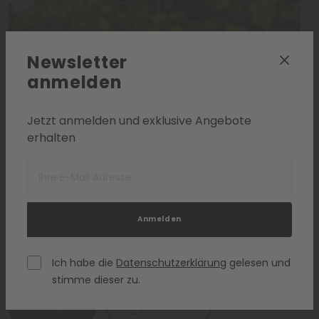
Newsletter
anmelden
Südtirol
Jetzt anmelden und exklusive Angebote
erhalten
Sporthotel Floralpina
Seiser Alm - Dolomiten
Anmelden
WANDERHOTELS
Ich habe die
Datenschutzerklärung
gelesen und
stimme dieser zu.
Anfragen
Zur Liste