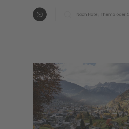
Hotels in Ihrer
Liste
Weitere
Hotels
hinzufügen