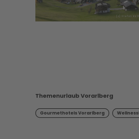
(c) Stefan Ko
Themenurlaub Vorarlberg
Gourmethotels Vorarlberg
Wellness