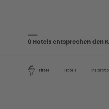
0
Hotels entsprechen den K
Hotels
Inspirati
Filter