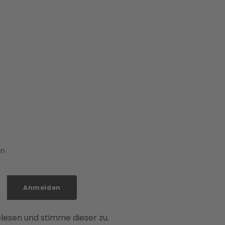
en
Anmelden
lesen und stimme dieser zu.