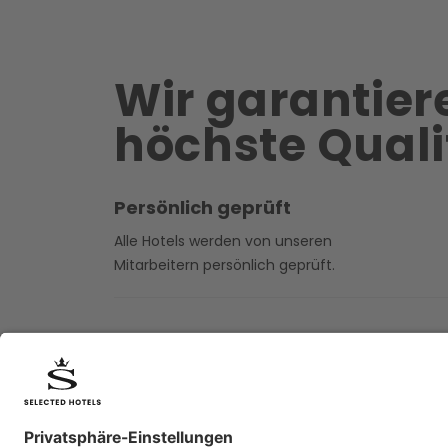
Wir garantier
höchste Quali
Persönlich geprüft
Alle Hotels werden von unseren
Mitarbeitern persönlich geprüft.
Handverlesen
Handverlesene Hotels in
den Alpen