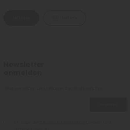
viele kulturelle Attraktionen bieten. Ein Urlaub im Belluno ist
nicht nur Synonym für
Spaß, Kultur und Sport
, sondern
zieht Besucher mit seinem einzigartigen Reiz der Natur in
Anfragen
Zur Liste
den Bann.
Newsletter
anmelden
Jetzt anmelden und exklusive Angebote erhalten
Anmelden
Ich habe die
Datenschutzerklärung
gelesen und
stimme dieser zu.