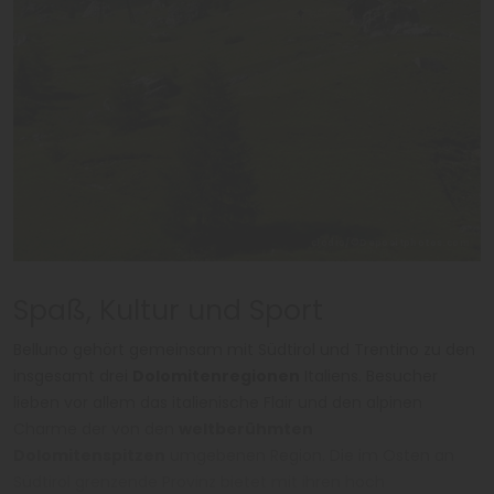
clodio/©Depositphotos.com
Spaß, Kultur und Sport
Belluno gehört gemeinsam mit Südtirol und Trentino zu den
insgesamt drei
Dolomitenregionen
Italiens. Besucher
lieben vor allem das italienische Flair und den alpinen
Charme der von den
weltberühmten
Dolomitenspitzen
umgebenen Region. Die im Osten an
Südtirol grenzende Provinz bietet mit ihren hoch