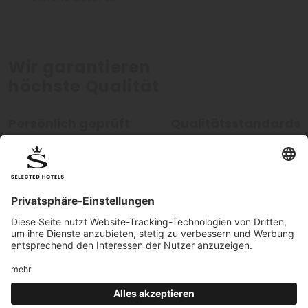
Wir garantieren
höchste Qualität
Persönlich geprüft
Qualitätsstandards
Alle Hotels werden von unseren
Unsere hohen Qualitätsstan
Mitarbeitern persönlich geprüft.
werden kontinuierlich überw