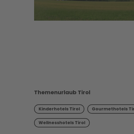
Themenurlaub Tirol
Kinderhotels Tirol
Gourmethotels Ti
Wellnesshotels Tirol