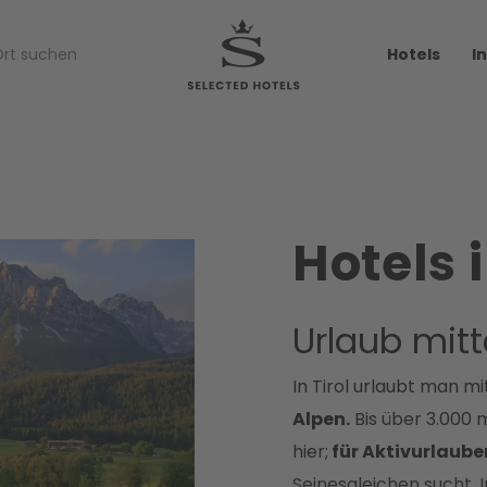
Hotels
I
Hotels i
Urlaub mitt
In Tirol urlaubt man mi
Alpen.
Bis über 3.000 
hier;
für Aktivurlauber
Seinesgleichen sucht. 