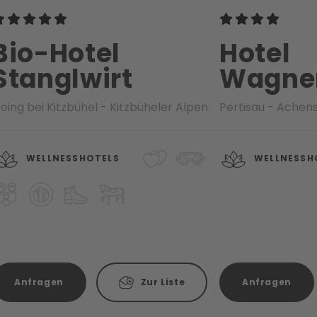
Bio-Hotel
Hotel
Stanglwirt
Wagne
oing bei Kitzbühel - Kitzbüheler Alpen
Pertisau - Achen
WELLNESSHOTELS
WELLNESSH
Anfragen
Zur Liste
Anfragen