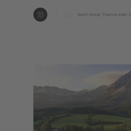
Hotels in Ihrer
Liste
Weitere
Hotels
hinzufügen