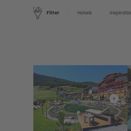
Hotels
Inspirati
Filter