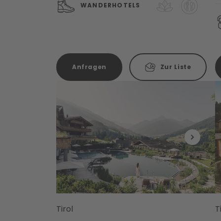
WANDERHOTELS
Anfragen
Zur Liste
Tirol
T