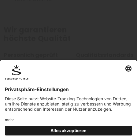
Wir garantieren
höchste Qualität
Persönlich geprüft
Qualitätsstandards
Alle Hotels werden von unseren
Unsere hohen Qualitätsstan
Mitarbeitern persönlich geprüft.
werden kontinuierlich überw