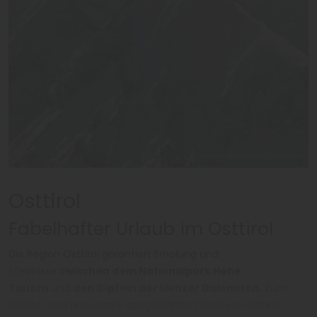
alexander-kaufmann/Unsplash
Osttirol
Fabelhafter Urlaub im Osttirol
Die Region Osttirol garantiert Erholung und
Erlebnisse
zwischen dem Nationalpark Hohe
Tauern
und
den Gipfeln der Lienzer Dolomiten.
Zum
Gebiet rund um unsere ausgewählten Hotels in Osttirol