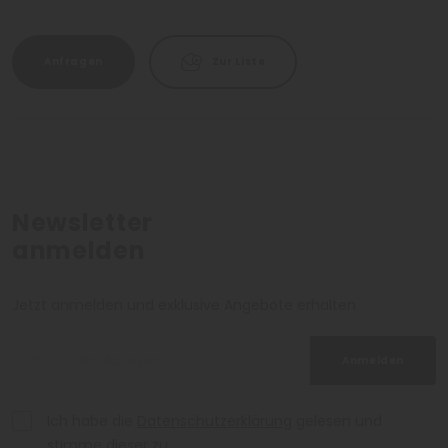
Anfragen
Zur Liste
Newsletter
anmelden
Jetzt anmelden und exklusive Angebote erhalten
Anmelden
Ich habe die
Datenschutzerklärung
gelesen und
stimme dieser zu.