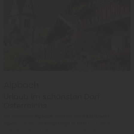
Joaquin Ossorio-Castillo/Getty Images
Alpbach
Urlaub im schönsten Dorf
Österreichs
Die Gemeinde
Alpbach
, inmitten der
Kitzbüheler
Alpen
und dem
Rofangebirge in Tirol
auf 1.000 m
Seehöhe gelegen, gilt aufgrund der einheitlich erbauten