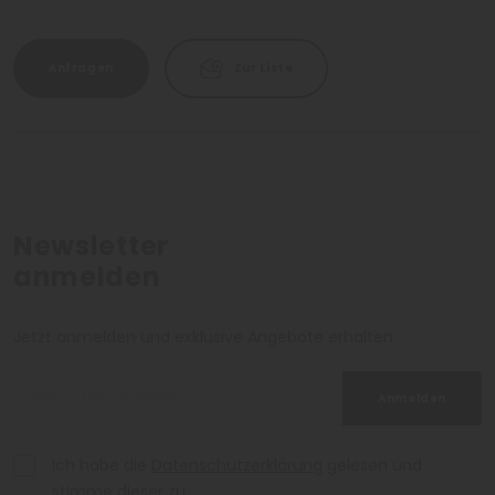
Anfragen
Zur Liste
Newsletter
anmelden
Jetzt anmelden und exklusive Angebote erhalten
Anmelden
Ich habe die
Datenschutzerklärung
gelesen und
stimme dieser zu.