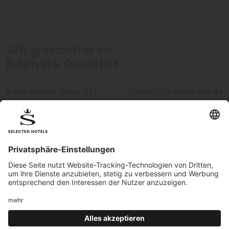
Wir garantieren
höchste Qualität
Persönlich geprüft
Qualitätsstandards
Alle Hotels werden von unseren
Unsere hohen Qualitätsstan
Mitarbeitern persönlich geprüft.
werden kontinuierlich überw