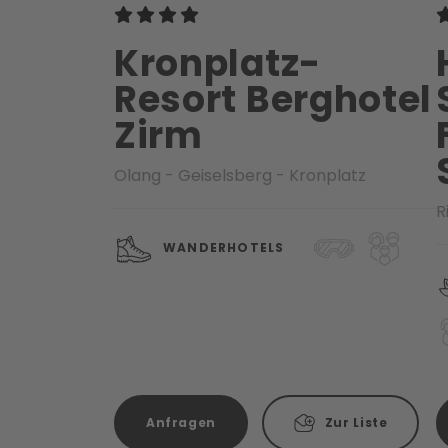
Kronplatz-
Resort Berghotel
Zirm
Olang - Geiselsberg - Kronplatz
R
WANDERHOTELS
Anfragen
Zur Liste