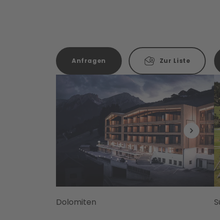
Anfragen
Zur Liste
Dolomiten
S