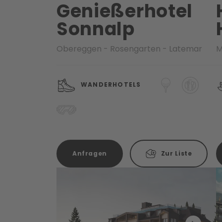
Genießerhotel
Sonnalp
Obereggen - Rosengarten - Latemar
M
WANDERHOTELS
Anfragen
Zur Liste