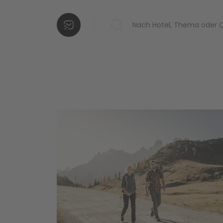
Hotels in Ihrer
Liste
Weitere
Hotels
hinzufügen