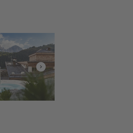
enötigen.