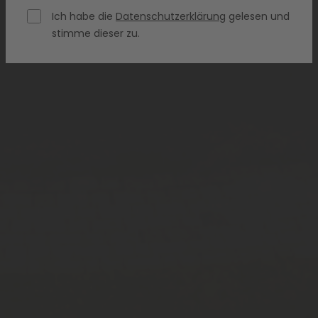
Ich habe die
Datenschutzerklärung
gelesen und
stimme dieser zu.