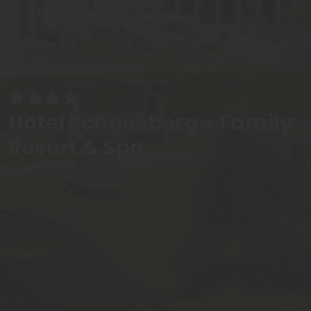
Hotel Schneeberg - Family
Resort & Spa