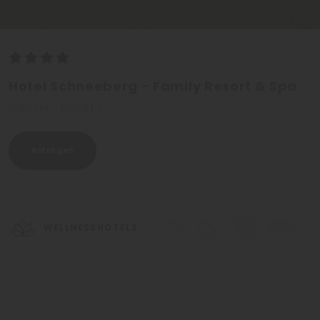
Hotel Schneeberg - Family Resort & Spa
Ridnaun - Eisacktal
Anfragen
WELLNESSHOTELS