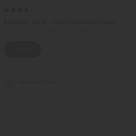
Krumers Alpin – Your Mountain Oasis
Seefeld - Hotel regione olimpica di Seefeld
Richiesta
WELLNESS HOTEL