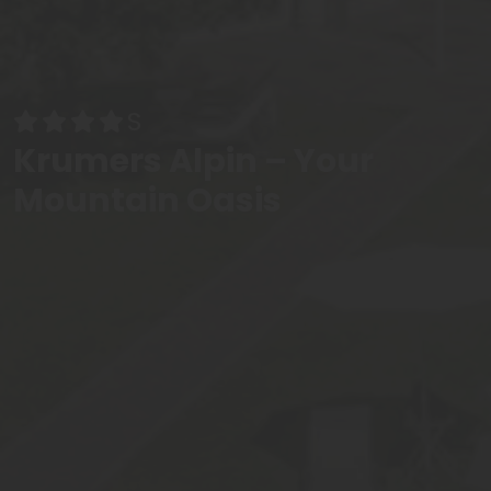
Krumers Alpin – Your
Mountain Oasis