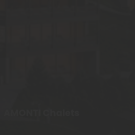
AMONTI Chalets