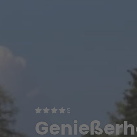
Genießerh