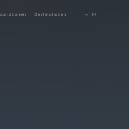
Beschreibung
FAQ
Reiseziel
nspirationen
Destinationen
DE