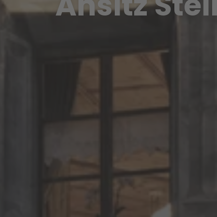
Ansitz Ste