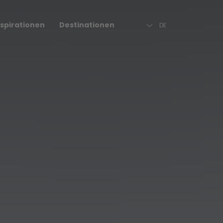
Beschreibung
FAQ
Reiseziel
nspirationen
Destinationen
DE