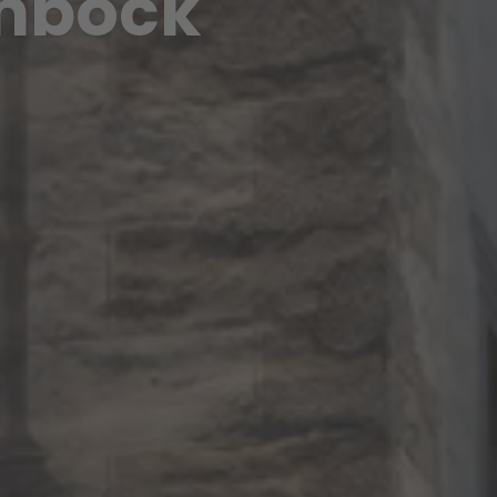
inbock